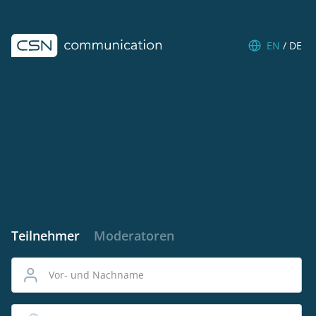
EN
/
DE
Teilnehmer
Moderatoren